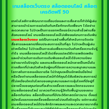
เกมสล็อตเว็บตรง สล็อตออนไลน์ สล็อต
เครดิตฟรี 50
เทคโนโลยีการพัฒนาการเชื่อมต่อและการสื่อสารก็ทำให้ผู้เล่น
สามารถเข้าร่วมการแข่งขันกันหรือทักษะกับเพื่อนๆ ได้อย่าง
สะดวกสบาย ไม่ว่าจะเป็นการแชทหรือแชร์ความสำเร็จผ่านสื่อ
สังคมออนไลน์ เกมสล็อตออนไลน์ไม่เพียงแค่เกมการเดิมพัน
เกมสล็อตเว็บตรง
แต่เป็นการสร้างพื้นที่สำหรับการติดต่อ
สื่อสารและแลกเปลี่ยนประสบการณ์ในที่สุด ไม่ว่าจะเป็นผู้เล่น
เก่าหรือใหม่ ไม่ว่าจะเป็นการเล่นเพื่อความบันเทิงหรือความรับรู้
กำไร เกมสล็อตออนไลน์ได้เปลี่ยนแปลงวิธีการเพลิดเพลิน
และเข้าร่วมในการเดิมการเดิมพันออนไลน์ได้รับความนิยม
อย่างมากในปัจจุบัน และเกมสล็อตออนไลน์กลายเป็นหนึ่งใน
ทางเลือกที่น่าสนใจสำหรับผู้คนที่ต้องการความสนุกสนานและ
โอกาสในการชนะเงินรางวัล ไม่ว่าคุณจะเป็นนักพนันมือใหม่
หรือมือเก๋าเกมสล็อตออนไลน์ทำให้คุณได้สัมผัสประสบการณ์
ที่ไม่เหมือนใครในโลกของสนุกสนานและการลุ้นโชคที่มีอยู่ที่
ปลายนิ้วของคุณก่อนที่จะสำรวจเรื่องราวและนวัตกรรมของ
เกมสล็อตออนไลน์ เราควรทำความรู้จักกับพื้นฐานของเกม
สล็อตกันก่อน สล็อตเป็นเกมที่มีประวัติศาสตร์ยาวนาน ตั้งแต่
สมัยเริ่มแรกของเครื่องสล็อตกลไปจนถึงปัจจุบัน แต่การเล่น
เกมสล็อตออนไลน์มีประสิทธิภาพและความสะดวกสบายมากยิ่ง
ขึ้นเรื่อยๆหนึ่งในคุณสมบัติที่ทำให้เกมสล็อตออนไลน์น่าสนใจ