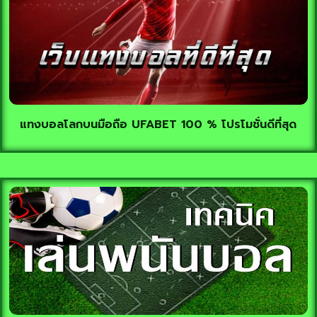
แทงบอลโลกบนมือถือ UFABET 100 % โปรโมชั่นดีที่สุด