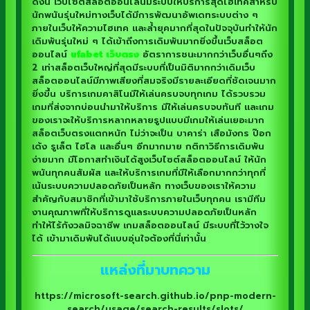
ดังนี้ เว็บไซต์สล็อตออนไลน์มีระบบให้บริการสุดไฮเทคสำหรับ
นักพนันรุ่นใหม่ทางเว็บได้มีการพัฒนาอัพเดทระบบต่าง ๆ
ภายในเว็บให้ความไฮเทค และล้ำยุคมากที่สุดในปัจจุบันทำให้นัก
เดิมพันรุ่นใหม่ ๆ ได้เข้าถึงการเดิมพันมากยิ่งขึ้นเว็บสล็อต
ออนไลน์
ufabet เว็บตรง
อัตราการชนะมากกว่าเว็บอื่นๆถึง
2 เท่าสล็อตเว็บใหญ่ที่สุดมีระบบที่เป็นมิติมากกว่าเดิมเว็บ
สล็อตออนไลน์มีภาพเสียงที่สมจริงมีรายละเอียดที่ชัดเจนมาก
ยิ่งขึ้น บริการเกมคาสิโนมีให้เล่นครบจบทุกเกม ได้รวบรวม
เกมที่ส่งจากบ่อนนำมาให้บริการ มีให้เล่นครบจบทันที และเกม
ของเราจะให้บริการหลากหลายรูปแบบมีเกมให้เล่นเยอะมาก
สล็อตเว็บตรงแตกหนัก ไม่ว่าจะเป็น บาคาร่า เสือมังกร ป๊อก
เด้ง รูเล็ต ไฮโล และอื่นๆ อีกมากมาย กติกาวิธีการเดิมพัน
ง่ายมาก มีโอกาสทำเงินได้สูงเว็บไซต์สล็อตออนไลน์ ให้นัก
พนันทุกคนสัมผัส และให้บริการเกมที่มีให้เลือกมากกว่าทุกที่
เน้นระบบความปลอดภัยเป็นหลัก ทางเว็บของเราให้ความ
สำคัญกับสมาชิกที่เข้ามาใช้บริการภายในเว็บทุกคน เรามีทีม
งานคุณภาพที่ให้บริการดูแลระบบความปลอดภัยเป็นหลัก
ทำให้ไร้กังวลมิจฉาชีพ เกมสล็อตออนไลน์ มีระบบที่ไว้วางใจ
ได้ เข้ามาเดิมพันได้แบบอุ่นใจต้องที่นี่เท่านั้น
แหล่งที่มาบทความ
https://microsoft-search.github.io/pnp-modern-
search/usage/search-results/slots/