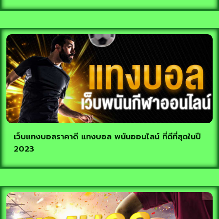
เว็บแทงบอลราคาดี แทงบอล พนันออนไลน์ ที่ดีที่สุดในปี
2023