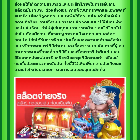
ส่งผลให้เกิดความสามารถและประสิทธิภาพในการเล่นเกม
สล็อตมีมากมาย ตัวอย่างเช่น การพัฒนากราฟิกและเอฟเฟคที่
สมจริง เสียงที่ถูกออกแบบมาเพื่อให้คุณเหมือนกำลังเล่นใน
สถานที่จริงๆ รวมถึงระบบการเล่นที่ออกแบบมาให้ใช้งานง่าย
และไม่ซับซ้อน ทำให้ผู้เล่นทุกคนสามารถเข้ามาเล่นได้โดยไม่
จำเป็นต้องมีความเชี่ยวชาญทางเทคนิคมาก่อนเกมสล็อต
ออนไลน์ยังได้รับการพัฒนาในเรื่องของความคล้ายคลึงกับ
เกมหรือภาพยนตร์ที่มีตำนานและเรื่องราวน่าสนใจ การที่ผู้เล่น
สามารถพบเครื่องสล็อตที่มีธีมและเรื่องราวที่น่าตื่นเต้น เช่น
ฮีโร่จากหนังแฟนตาซี เครื่องมืออาวุธที่มีความเก๋า หรือแม้
กระทั่งตัวละครจากหนังดัง ทั้งนี้มีไว้เพื่อเพิ่มความบันเทิงและ
น่าสนใจให้กับประสบการณ์การเล่นของผู้เล่นอีกทั้ง